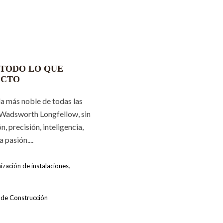
 TODO LO QUE
ECTO
 la más noble de todas las
 Wadsworth Longfellow, sin
, precisión, inteligencia,
 pasión....
,
zación de instalaciones
 de Construcción