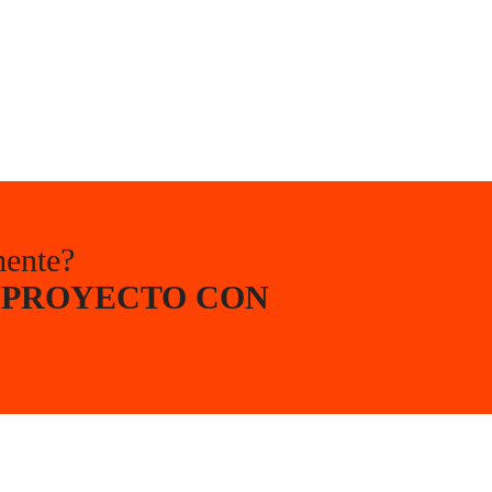
mente?
 PROYECTO CON